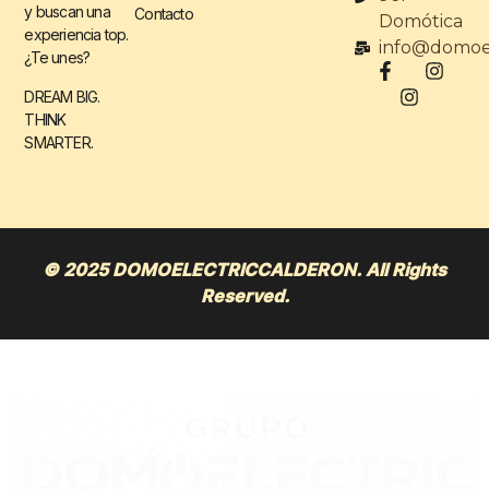
y buscan una
Contacto
Domótica
experiencia top.
info@domoel
¿Te unes?
DREAM BIG.
THINK
SMARTER.
© 2025 DOMOELECTRICCALDERON. All Rights
Reserved.