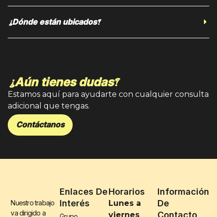
¿Dónde están ubicados?
¿Aún tienes dudas?
Estamos aquí para ayudarte con cualquier consulta
adicional que tengas.
Contáctanos
Enlaces De
Horarios
Información
Interés
De
Nuestro trabajo
Lunes a
va dirigido a
Contacto
viernes
Grupo